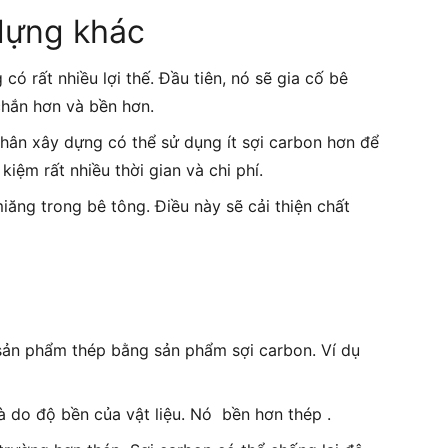
dựng khác
 rất nhiều lợi thế. Đầu tiên, nó sẽ gia cố bê
chắn hơn và bền hơn.
nhân xây dựng có thể sử dụng ít sợi carbon hơn để
kiệm rất nhiều thời gian và chi phí.
miăng trong bê tông. Điều này sẽ cải thiện chất
sản phẩm thép bằng sản phẩm sợi carbon. Ví dụ
là do độ bền của vật liệu. Nó bền hơn thép .