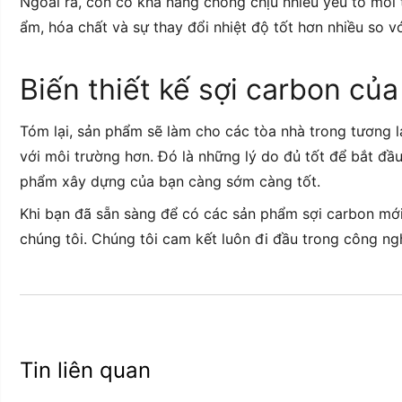
Ngoài ra, còn có khả năng chống chịu nhiều yếu tố môi 
ẩm, hóa chất và sự thay đổi nhiệt độ tốt hơn nhiều so vớ
Biến thiết kế sợi carbon củ
Tóm lại, sản phẩm sẽ làm cho các tòa nhà trong tương la
với môi trường hơn. Đó là những lý do đủ tốt để bắt đầu
phẩm xây dựng của bạn càng sớm càng tốt.
Khi bạn đã sẵn sàng để có các sản phẩm sợi carbon mới
chúng tôi. Chúng tôi cam kết luôn đi đầu trong công ng
Tin liên quan