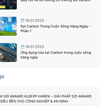
16.01.2025
Sợi Carbon Trong Cuộc Sống Hàng Ngày -
Phần 1
16.01.2025
Ứng dụng của sợi Carbon trong cuộc sống
hàng ngày
gs
# SỢI ARAMID ALKEX® HARIFA – GIẢI PHÁP SỢI ARAMID
SIÊU BỀN CHO CÔNG NGHIỆP & AN NINH