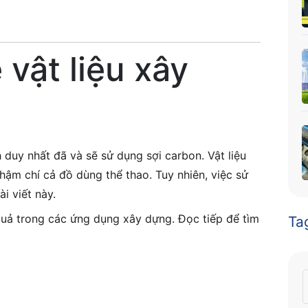
 vật liệu xây
 duy nhất đã và sẽ sử dụng sợi carbon. Vật liệu
hậm chí cả đồ dùng thể thao. Tuy nhiên, việc sử
i viết này.
 quả trong các ứng dụng xây dựng. Đọc tiếp để tìm
Ta