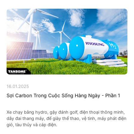
16.01.2025
Sợi Carbon Trong Cuộc Sống Hàng Ngày - Phần 1
Xe chạy bằng hydro, gậy đánh golf, điện thoại thông minh,
dây đai thang máy, đế giày thể thao, vệ tinh, máy phát điện
gió, tàu thủy và cáp điện.