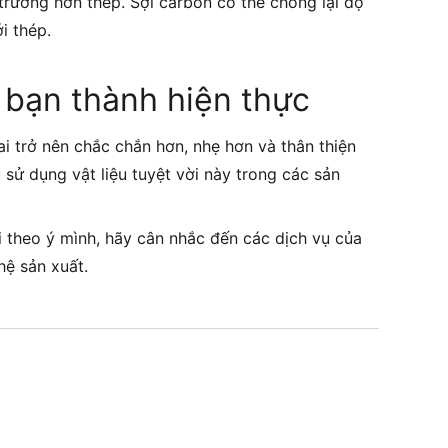
trường hơn thép. Sợi carbon có thể chống lại độ
i thép.
a bạn thành hiện thực
i trở nên chắc chắn hơn, nhẹ hơn và thân thiện
 sử dụng vật liệu tuyệt vời này trong các sản
 theo ý mình, hãy cân nhắc đến các dịch vụ của
hệ sản xuất.