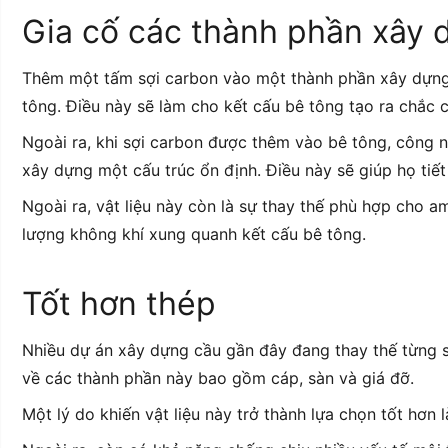
Gia cố các thành phần xây 
Thêm một tấm sợi carbon vào một thành phần xây dựng có
tông. Điều này sẽ làm cho kết cấu bê tông tạo ra chắc 
Ngoài ra, khi sợi carbon được thêm vào bê tông, công 
xây dựng một cấu trúc ổn định. Điều này sẽ giúp họ tiết 
Ngoài ra, vật liệu này còn là sự thay thế phù hợp cho a
lượng không khí xung quanh kết cấu bê tông.
Tốt hơn thép
Nhiều dự án xây dựng cầu gần đây đang thay thế từng 
về các thành phần này bao gồm cáp, sàn và giá đỡ.
Một lý do khiến vật liệu này trở thành lựa chọn tốt hơn 