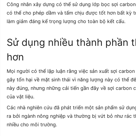
Công nhân xây dựng có thể sử dụng lớp bọc sợi carbon
có thể cho phép dầm và tấm chịu được tốt hơn bất kỳ 
làm giảm đáng kể trọng lượng cho toàn bộ kết cấu.
Sử dụng nhiều thành phần t
hơn
Mọi người có thể lập luận rằng việc sản xuất sợi carbon
gây tổn hại về mặt sinh thái vì năng lượng này có thể đế
này đúng, nhưng những cải tiến gần đây về sợi carbon c
của vật liệu.
Các nhà nghiên cứu đã phát triển một sản phẩm sử dụng 
ra bởi ngành nông nghiệp và thường bị vứt bỏ như rác thả
nhiều cho môi trường.