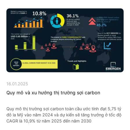
16.01.2025
Quy mô và xu hướng thị trường sợi carbon
Quy mô thị trường sợi carbon toàn cầu ước tính đạt 5,75 tỷ
đô la Mỹ vào năm 2024 và dự kiến ​​sẽ tăng trưởng ở tốc độ
CAGR là 10,9% từ năm 2025 đến năm 2030