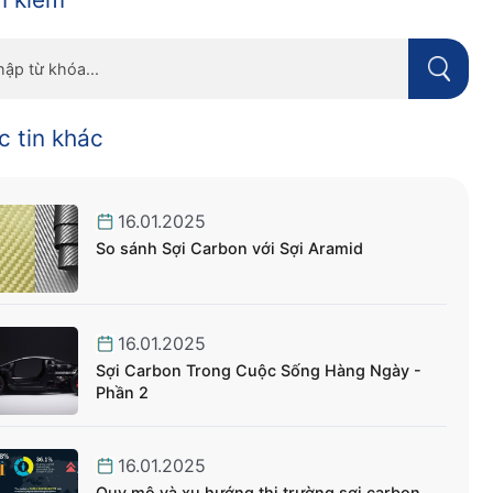
c tin khác
16.01.2025
So sánh Sợi Carbon với Sợi Aramid
16.01.2025
Sợi Carbon Trong Cuộc Sống Hàng Ngày -
Phần 2
16.01.2025
Quy mô và xu hướng thị trường sợi carbon