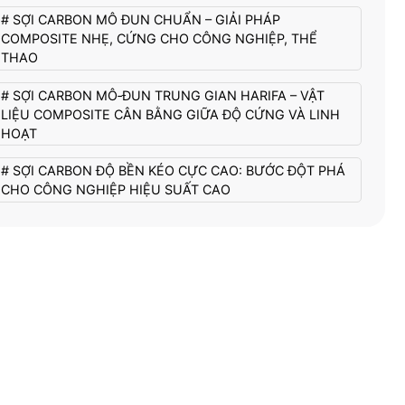
# SỢI CARBON MÔ ĐUN CHUẨN – GIẢI PHÁP
COMPOSITE NHẸ, CỨNG CHO CÔNG NGHIỆP, THỂ
THAO
# SỢI CARBON MÔ‑ĐUN TRUNG GIAN HARIFA – VẬT
LIỆU COMPOSITE CÂN BẰNG GIỮA ĐỘ CỨNG VÀ LINH
HOẠT
# SỢI CARBON ĐỘ BỀN KÉO CỰC CAO: BƯỚC ĐỘT PHÁ
CHO CÔNG NGHIỆP HIỆU SUẤT CAO