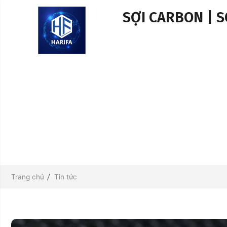
SỢI CARBON | 
Trang chủ
Tin tức